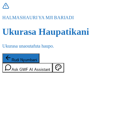
HALMASHAURI YA MJI BARIADI
Ukurasa Haupatikani
Ukurasa unaoutafuta haupo.
Rudi Nyumbani
Ask GWF AI Assistant