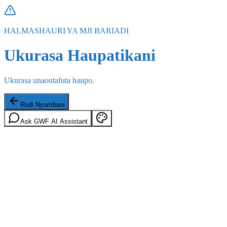
HALMASHAURI YA MJI BARIADI
Ukurasa Haupatikani
Ukurasa unaoutafuta haupo.
Rudi Nyumbani
Ask GWF AI Assistant