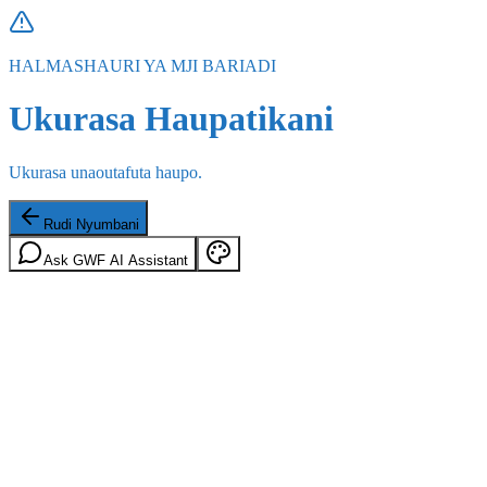
HALMASHAURI YA MJI BARIADI
Ukurasa Haupatikani
Ukurasa unaoutafuta haupo.
Rudi Nyumbani
Ask GWF AI Assistant