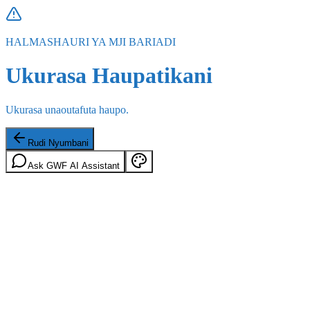
HALMASHAURI YA MJI BARIADI
Ukurasa Haupatikani
Ukurasa unaoutafuta haupo.
Rudi Nyumbani
Ask GWF AI Assistant